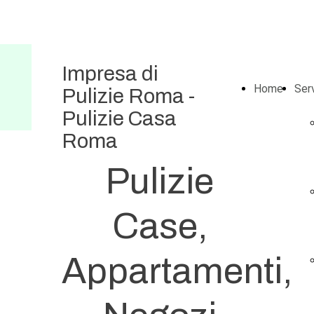
Impresa di
Home
Serv
Pulizie Roma -
Pulizie Casa
Roma
Pulizie
Case,
Appartamenti,