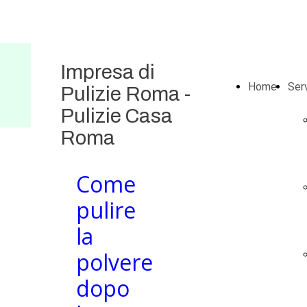
Impresa di
Home
Serv
Pulizie Roma -
Pulizie Casa
Roma
Come
pulire
la
polvere
dopo